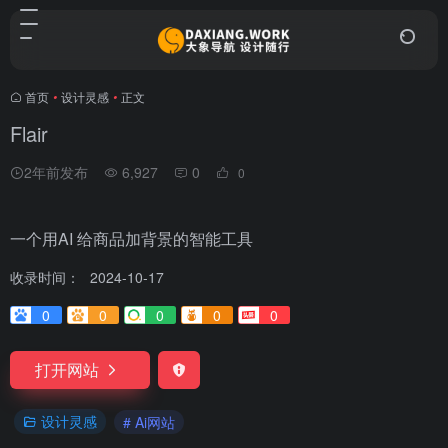
首页
•
设计灵感
•
正文
Flair
2年前发布
6,927
0
0
一个用AI 给商品加背景的智能工具
收录时间：
2024-10-17
0
0
0
0
0
打开网站
设计灵感
# Ai网站