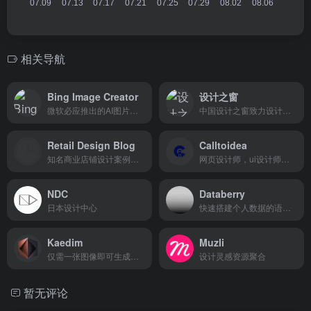
相关导航
Bing Image Creator
设计之窗
微软必应推出的AI图片生成工具
中国设计之窗致力设计文化的交流,提供作品保护。
Retail Design Blog
Calltoidea
知名商业店铺设计案例网站
网页设计师，ui设计师灵感神器，里面有各种各样分类好等模版
NDC
Databerry
日本设计中心
快速搭建个人数据的语义搜索系统
Kaedim
Muzli
仅需一张图像即可生成令人惊叹的 3D 艺术作品
设计灵感资源聚合
暂无评论