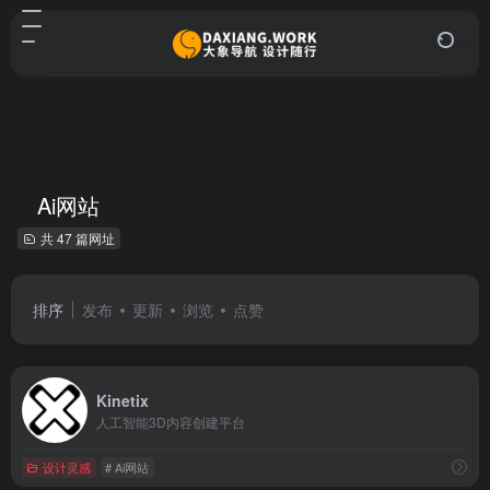
Ai网站
共 47 篇网址
排序
发布
更新
浏览
点赞
Kinetix
人工智能3D内容创建平台
设计灵感
# Ai网站