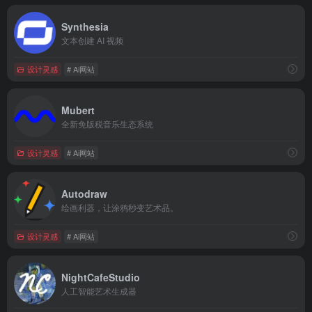
Synthesia
文本创建 AI 视频
设计灵感
# Ai网站
Mubert
全新免版税音乐生态系统
设计灵感
# Ai网站
Autodraw
绘画利器，让涂鸦秒变艺术品。
设计灵感
# Ai网站
NightCafeStudio
人工智能艺术生成器