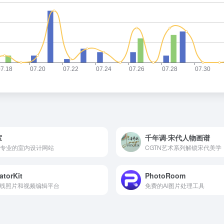
室
千年调·宋代人物画谱
专业的室内设计网站
CGTN艺术系列解锁宋代美学
atorKit
PhotoRoom
在线照片和视频编辑平台
免费的AI图片处理工具