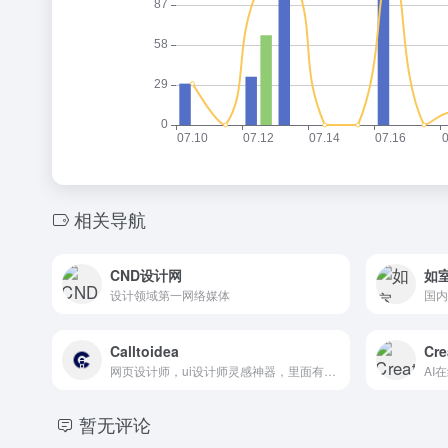
相关导航
CND设计网
如
设计领域第一网络媒体
国内
Calltoidea
Cre
网页设计师，ui设计师灵感神器，里面有各种各样分类好等模版
AI
暂无评论