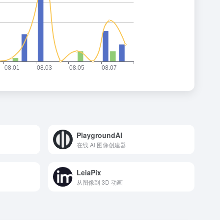
PlaygroundAI
在线 AI 图像创建器
LeiaPix
从图像到 3D 动画