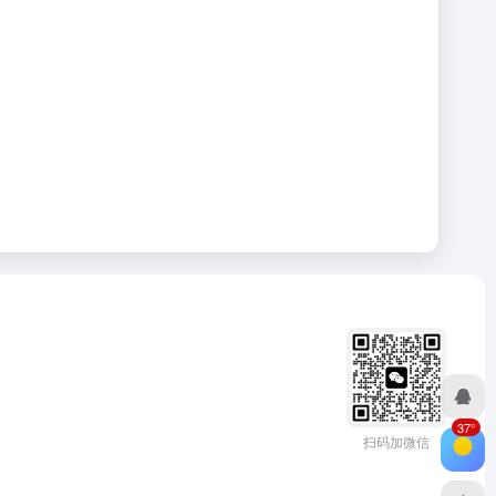
37°
扫码加微信