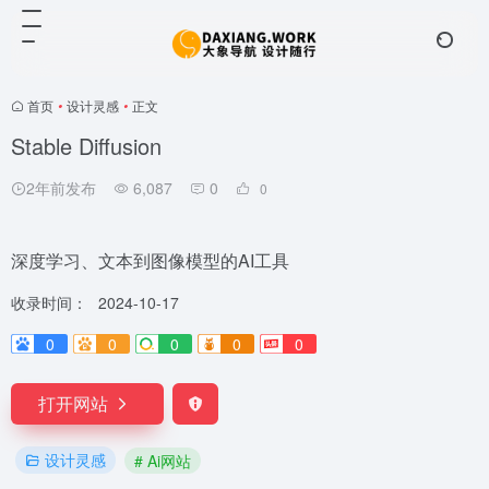
首页
•
设计灵感
•
正文
Stable Diffusion
2年前发布
6,087
0
0
深度学习、文本到图像模型的AI工具
收录时间：
2024-10-17
0
0
0
0
0
打开网站
设计灵感
# Ai网站