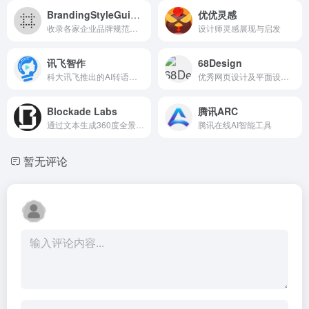
BrandingStyleGuides
优优灵感
收录各家企业品牌规范手册文件的数据库
设计师灵感展现与启发
讯飞智作
68Design
科大讯飞推出的AI转语音和配音工具
优秀网页设计及平面设计作品
Blockade Labs
腾讯ARC
通过文本生成360度全景图片，用AI创建VR虚拟世界
腾讯在线AI智能工具
暂无评论