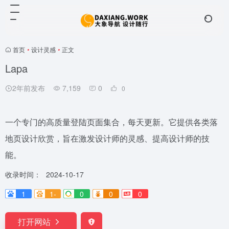
首页
•
设计灵感
•
正文
Lapa
2年前发布
7,159
0
0
一个专门的高质量登陆页面集合，每天更新。它提供各类落
地页设计欣赏，旨在激发设计师的灵感、提高设计师的技
能。
收录时间：
2024-10-17
1
1-
0
0
0
打开网站