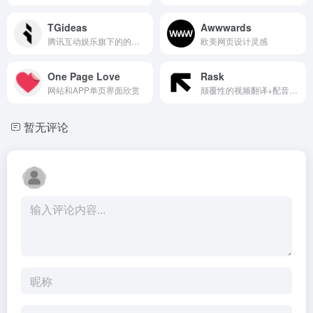
TGideas
Awwwards
腾讯互动娱乐旗下的的专业设计团队
欧美网页设计灵感
One Page Love
Rask
网站和APP单页界面欣赏
颠覆性的视频翻译+配音神器，打破语言障碍！
暂无评论