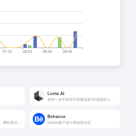
Luma AI
使用一步手机即可创建逼真3D场景的人工智能
Behance
每日分享logo设计，插图艺术，网站展示，名片，照片和图案
Adobe旗下设计师创意社区