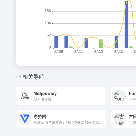
相关导航
Midjourney
For
AI画图神器
序赞网
古
全球室内与建筑设计师社交分享创作灵感电商平台
品牌