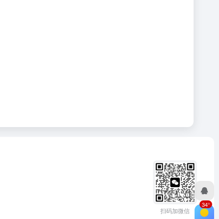
34°
扫码加微信