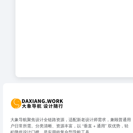
大象导航聚焦设计全链路资源，适配新老设计师需求，兼顾普通用
户日常所需。分类清晰、资源丰富，以 “垂直 + 通用” 双优势，轻
松降低设计门槛，是实用的复合型导航工具。