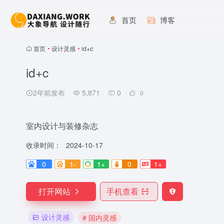
首页
博客
首页
•
设计灵感
•
id+c
id+c
2年前发布
5,871
0
0
室内设计与装修杂志
收录时间：
2024-10-17
0
1-
1+
0
1+
打开网站
手机查看
设计灵感
# 国内灵感