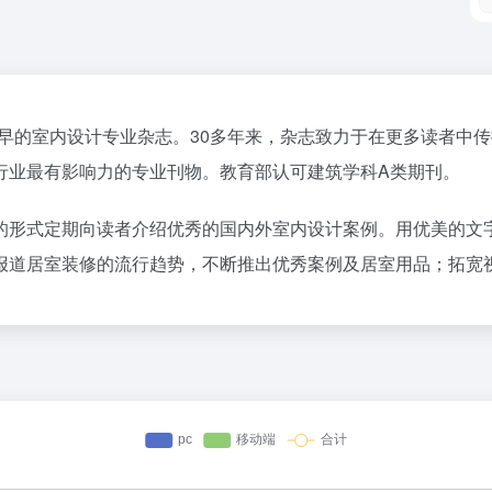
较早的室内设计专业杂志。30多年来，杂志致力于在更多读者中
行业最有影响力的专业刊物。教育部认可建筑学科A类期刊。
的形式定期向读者介绍优秀的国内外室内设计案例。用优美的文
报道居室装修的流行趋势，不断推出优秀案例及居室用品；拓宽