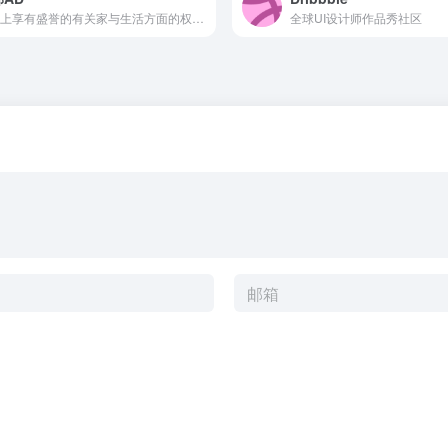
国际上享有盛誉的有关家与生活方面的权威级刊物
全球UI设计师作品秀社区