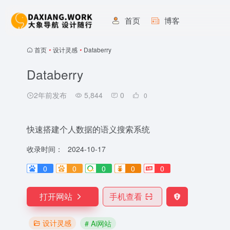
首页
博客
首页
•
设计灵感
•
Databerry
Databerry
2年前发布
5,844
0
0
快速搭建个人数据的语义搜索系统
收录时间：
2024-10-17
0
0
0
0
0
打开网站
手机查看
设计灵感
# Ai网站