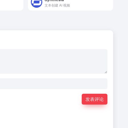
文本创建 AI 视频
发表评论