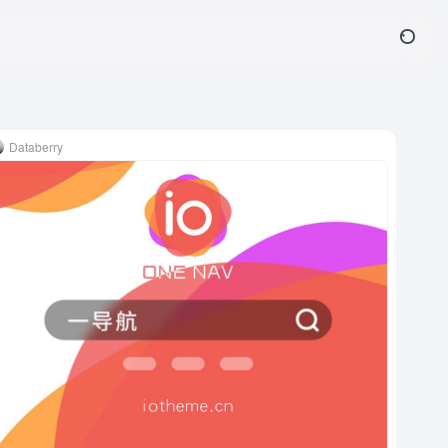
Databerry