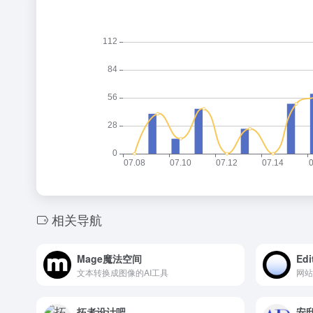
相关导航
Mage魔法空间
Edi
文本转换成图像的AI工具
网站
拓者设计吧
安邸