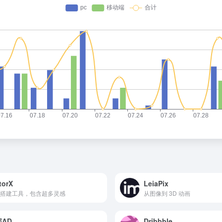
torX
LeiaPix
搭建工具，包含超多灵感
从图像到 3D 动画
AD
Dribbble