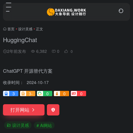
首页
•
设计灵感
•
正文
HuggingChat
2年前发布
6,382
0
0
ChatGPT 开源替代方案
收录时间：
2024-10-17
3
3-
0
0
0
打开网站
设计灵感
# Ai网站