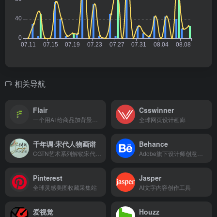
相关导航
Flair
Csswinner
一个用AI 给商品加背景的智能工具
全球网页设计画廊
千年调·宋代人物画谱
Behance
CGTN艺术系列解锁宋代美学
Adobe旗下设计师创意社区
Pinterest
Jasper
全球灵感美图收藏采集站
AI文字内容创作工具
爱视觉
Houzz