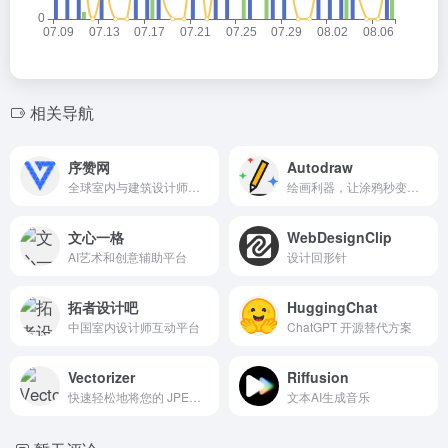
相关导航
序赞网
Autodraw
全球室内与建筑设计师社交分享创作灵感电商平台
绘画利器，让涂鸦秒变艺术品。
文心一格
WebDesignClip
AI艺术和创意辅助平台
设计回形针
拓者设计吧
HuggingChat
中国室内设计师互动平台
ChatGPT 开源替代方案
Vectorizer
Riffusion
快速轻松地将您的 JPEG 和 PNG 位图转换为 SVG 矢量
文本AI生成音乐