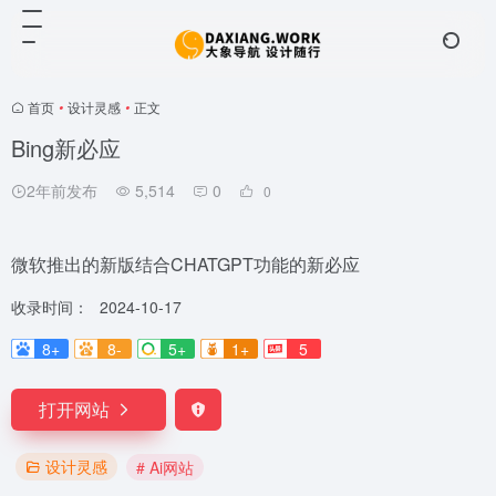
首页
•
设计灵感
•
正文
Bing新必应
2年前发布
5,514
0
0
微软推出的新版结合CHATGPT功能的新必应
收录时间：
2024-10-17
8+
8-
5+
1+
5
打开网站
设计灵感
# Ai网站