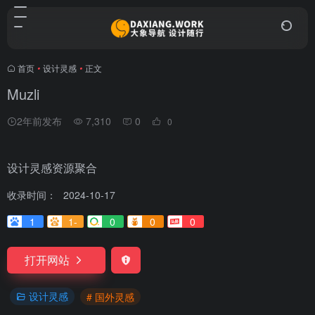
首页
•
设计灵感
•
正文
Muzli
2年前发布
7,310
0
0
设计灵感资源聚合
收录时间：
2024-10-17
1
1-
0
0
0
打开网站
设计灵感
# 国外灵感