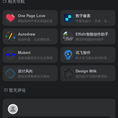
相关导航
One Page Love
数字像素
网站和APP单页界面欣赏
可视化设计、开发、互动综合服务社区
Autodraw
Effidit智能创作助手
绘画利器，让涂鸦秒变艺术品。
腾讯AI智能创作助手
Mubert
讯飞智作
全新免版税音乐生态系统
科大讯飞推出的AI转语音和配音工具
设计风向
Design Milk
探知全球最新设计风向
室内设计与现代家居的艺术美
暂无评论