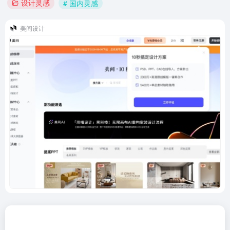
设计灵感
# 国内灵感
美间设计