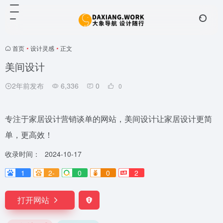
首页
•
设计灵感
•
正文
美间设计
2年前发布
6,336
0
0
专注于家居设计营销谈单的网站，美间设计让家居设计更简
单，更高效！
收录时间：
2024-10-17
1
2-
0
0
2
打开网站