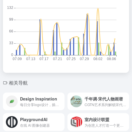
相关导航
Design Inspiration
千年调·宋代人物画谱
每日分享logo设计，插图艺术，网站展示，名片，照片和图案
CGTN艺术系列解锁宋代美学
PlaygroundAI
室内设计联盟
在线 AI 图像创建器
为创意人才打造一个更高效、更便捷的产业服务家园。