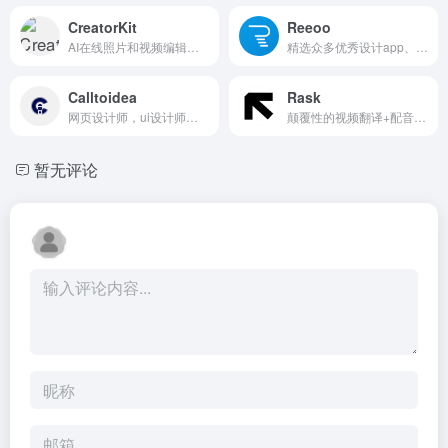
CreatorKit
Reeoo
AI在线照片和视频编辑平台
精选众多优秀设计app、网页、ipad、壁纸、icon等等。可通过颜色筛选
Calltoidea
Rask
网页设计师，ui设计师灵感神器，里面有各种各样分类好等模版
颠覆性的视频翻译+配音神器，打破语言障碍！
暂无评论