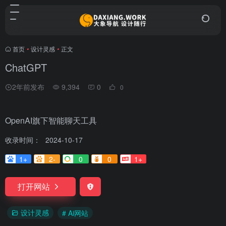
首页
•
设计灵感
•
正文
ChatGPT
2年前发布
9,394
0
0
OpenAI旗下智能聊天工具
收录时间：
2024-10-17
1+
2-
0
0
1+
打开网站
设计灵感
# Ai网站