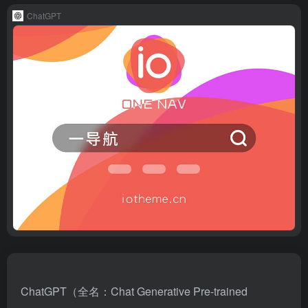
ChatGPT
ChatGPT（全名：Chat Generative Pre-trained