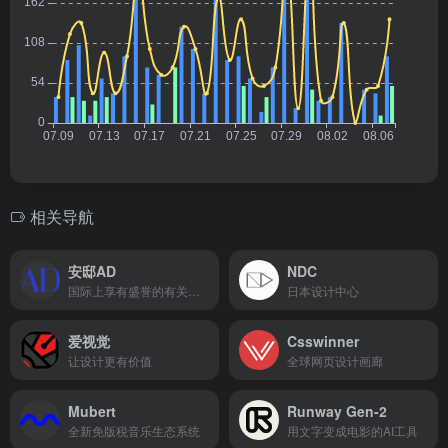
相关导航
安邸AD
NDC
国际上享有盛誉的有关家与生活方面的权威级刊物
日本设计中心
爱视觉
Csswinner
让设计更有价值
全球网页设计画廊
Mubert
Runway Gen-2
全新免版税音乐生态系统
用文字变成电影的AI工具