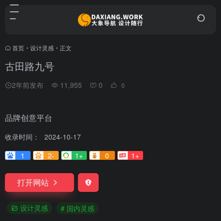
首页
•
设计灵感
•
正文
古田路九号
2年前发布
11,955
0
0
品牌创意平台
收录时间：
2024-10-17
1
2-
1+
0
1+
打开网站
设计灵感
# 国内灵感