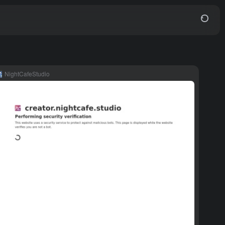
NightCafeStudio