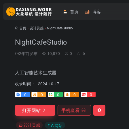
首页
博客
首页
•
设计灵感
•
NightCafeStudio
NightCafeStudio
2年前发布
10,970
0
0
人工智能艺术生成器
收录时间：
2024-10-17
0
0
0
0
0
打开网站
手机查看
设计灵感
# Ai网站