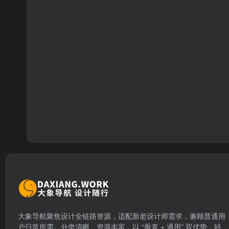
大象导航聚焦设计全链路资源，适配新老设计师需求，兼顾普通用
户日常所需。分类清晰、资源丰富，以 “垂直 + 通用” 双优势，轻