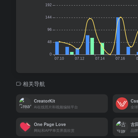
相关导航
CreatorKit
Css
AI在线照片和视频编辑平台
全球
One Page Love
古
网站和APP单页界面欣赏
品牌