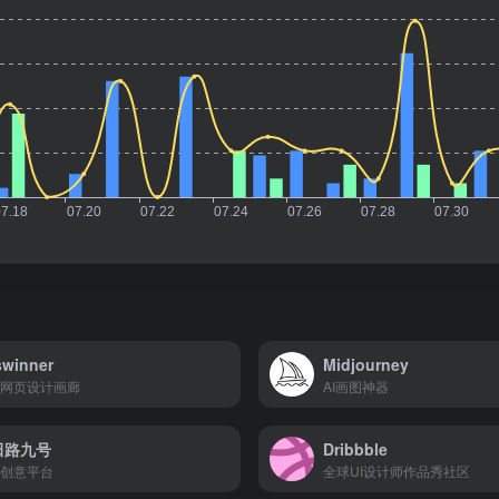
winner
Midjourney
网页设计画廊
AI画图神器
田路九号
Dribbble
创意平台
全球UI设计师作品秀社区