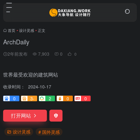
首页
•
设计灵感
•
正文
ArchDaily
2年前发布
7,903
0
0
世界最受欢迎的建筑网站
收录时间：
2024-10-17
0
3-
2
0
0
打开网站
设计灵感
# 国外灵感