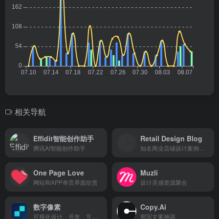
相关导航
Effidit智能创作助手
Retail Design Blog
腾讯AI智能创作助手
知名商业店铺设计案例网站
One Page Love
Muzli
网站和APP单页界面欣赏
设计灵感资源聚合
数字像素
Copy.Ai
可视化设计、开发、互动综合服务社区
帮写文案神器