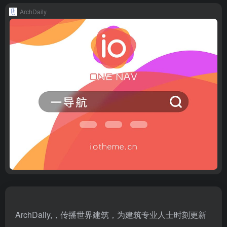
ArchDaily
ArchDaily,，传播世界建筑，为建筑专业人士时刻更新