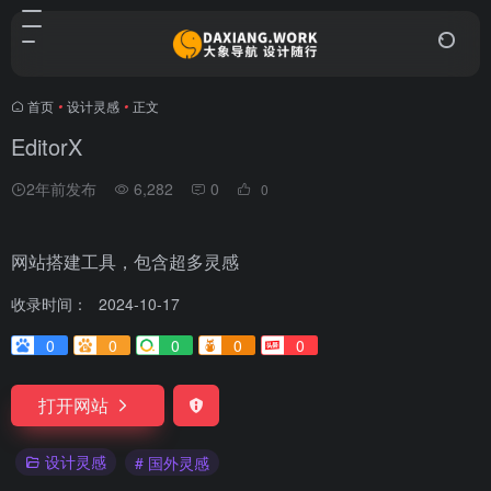
首页
•
设计灵感
•
正文
EditorX
2年前发布
6,282
0
0
网站搭建工具，包含超多灵感
收录时间：
2024-10-17
0
0
0
0
0
打开网站
设计灵感
# 国外灵感