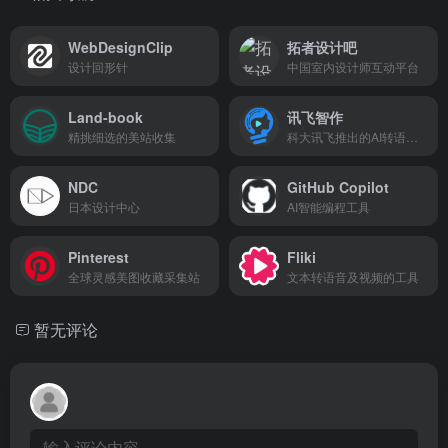
WebDesignClip
拓者设计吧
设计回形针
中国室内设计师互动平台
Land-book
讯飞智作
精挑细选的美站收集
科大讯飞推出的AI转语音和配音工具
NDC
GitHub Copilot
日本设计中心
AI智能编程工具
Pinterest
Fliki
全球灵感美图收藏采集站
文本转语音及视频的工具
暂无评论