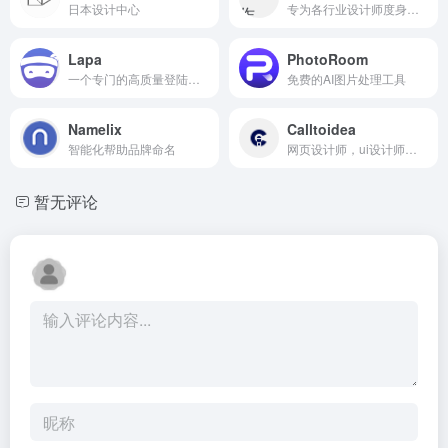
日本设计中心
专为各行业设计师度身定制的设计灵感搜索引擎
Lapa
PhotoRoom
一个专门的高质量登陆页面集合，每天更新。它提供各类落地页设计欣赏，旨在激发设计师的灵感、提高设计师的技能。
免费的AI图片处理工具
Namelix
Calltoidea
智能化帮助品牌命名
网页设计师，ui设计师灵感神器，里面有各种各样分类好等模版
暂无评论