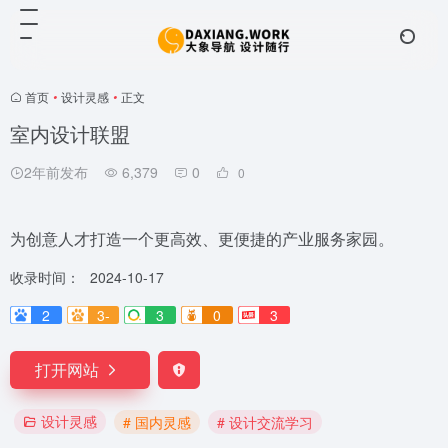
首页
•
设计灵感
•
正文
室内设计联盟
2年前发布
6,379
0
0
为创意人才打造一个更高效、更便捷的产业服务家园。
收录时间：
2024-10-17
2
3-
3
0
3
打开网站
设计灵感
# 国内灵感
# 设计交流学习