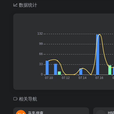
数据统计
相关导航
马克·纽森
H