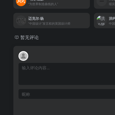
“为世界制造曲线的人”
琚宾
迈克尔·杨
洪
“中国设计”发言权的英国设计师
中国
暂无评论