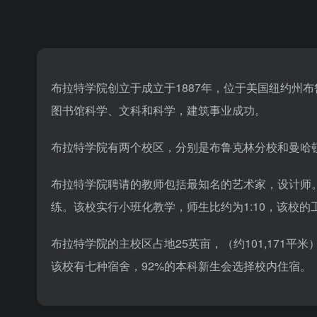
布拉特学院创立于成立于1887年，位于美国纽约州
图书馆科学、文科和科学，建筑事业成功。
布拉特学院有两个校区，分别是布鲁克林分校和曼哈
布拉特学院聘请的教师包括最知名的艺术家，设计师
练。该校实行小班化教学，师生比约为1:10，该校的
布拉特学院的主校区占地25英亩，（约101,171
该校有七种宿舍，92%的本科新生会选择校内住宿。