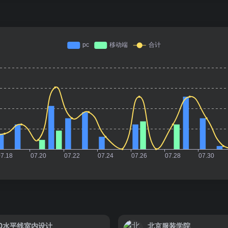
SD水平线室内设计
北京服装学院