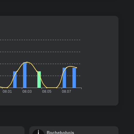
Rochebobois