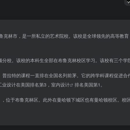
布鲁克林市，是一所私立的艺术院校。该校是全球领先的高等教
顿分校。该校的本科生全部在布鲁克林校区学习。该校有三个学
。普拉特的课程一直排在全国名列前茅。它的跨学科课程促进合
工业设计在美国排名第3，
室内设计
排名美国第1。
平米），位于布鲁克林区。此外在曼哈顿下城区也有曼哈顿校区。校