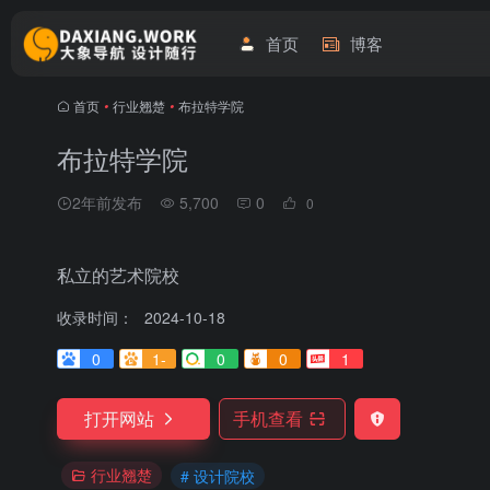
首页
博客
首页
•
行业翘楚
•
布拉特学院
布拉特学院
2年前发布
5,700
0
0
私立的艺术院校
收录时间：
2024-10-18
0
1-
0
0
1
打开网站
手机查看
行业翘楚
# 设计院校