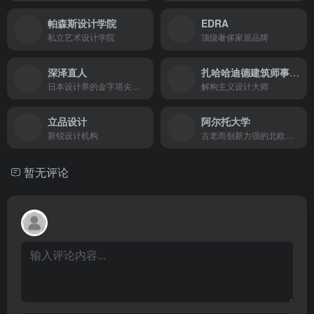
帕森斯设计学院
EDRA
私立艺术设计学院
顶级奢侈家居品牌
深泽直人
扎哈哈迪德建筑师事务所
日本设计界的金字塔尖人物
解构主义设计大师
立品设计
阿尔托大学
新锐设计机构
古老而创新力强的北欧著名高等学府
暂无评论