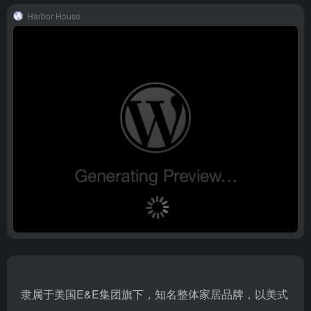
Harbor House
隶属于美国E&E集团旗下，知名整体家居品牌，以美式