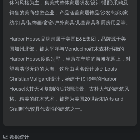
休闲风格为主，集美式整体家居研发/设计/搭配/采购及
销售的美商独资企业，产品涵盖家居饰品/沙发/地毯/家
纺/灯具/装饰画/窗帘/户外家具/儿童家具和厨房用品等。
Harbor House品牌隶属于美国E&E集团，品牌源于美
国加州北部，被太平洋与Mendocino红木森林环绕的
Harbor House度假别墅，坐落在宁静的海滩花园上，对
望着浩渺无边的大海。这座由著名
设计师
Louis
ChristianMullgardt设计，始建于1916年的Harbor
House以其无可复制的后花园海景、古朴大气的建筑风
格、精美的红木艺术，被誉为美国20世纪初Arts and
Craft时代较具代表性的建筑之一。
数据统计