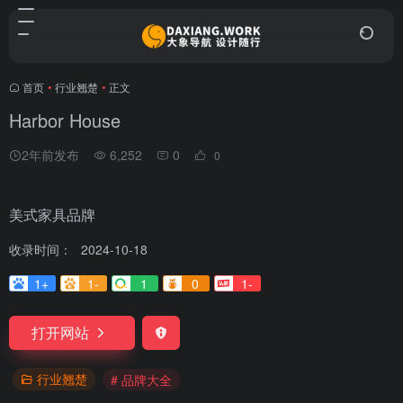
首页
•
行业翘楚
•
正文
Harbor House
2年前发布
6,252
0
0
美式家具品牌
收录时间：
2024-10-18
1+
1-
1
0
1-
打开网站
行业翘楚
# 品牌大全