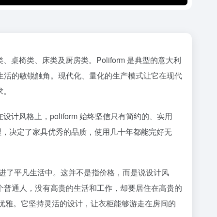
桌椅类、床类及厨房类。Poliform 是典型的意大利
生活的敏锐触角。现代化、量化的生产模式让它在现代
求。
计风格上，poliform 始终坚信只有简约的、实用
处理，决定了家具优秀的品质，使用几十年都能完好无
俱带进了平凡生活中。这并不是指价格，而是说设计风
个普通人，没有高贵的生活和工作，却要居住在高贵的
贵又优雅。它坚持灵活的设计，让衣柜能够游走在房间的