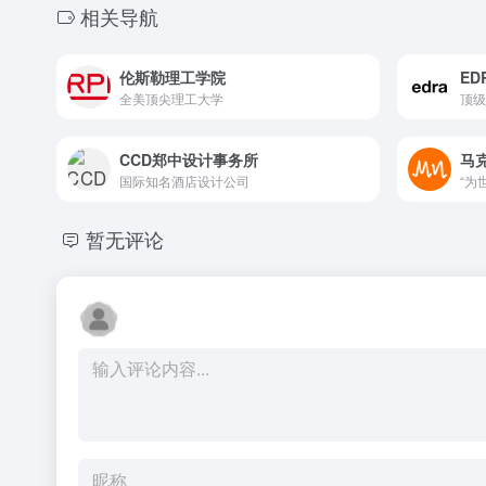
相关导航
伦斯勒理工学院
ED
全美顶尖理工大学
顶级
CCD郑中设计事务所
马克
国际知名酒店设计公司
“为
暂无评论