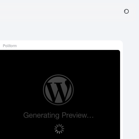
Poliform