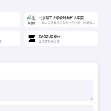
北京理工大学设计与艺术学院
中华人民共和国工业和信息化部、副部级建制的全国重点大学，中管高校
ZAOZUO造作
师
设计师家居品牌