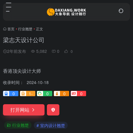
首页
•
行业翘楚
•
正文
梁志天设计公司
2年前发布
5,082
0
0
香港顶尖设计大师
收录时间：
2024-10-18
0
1-
0
0
0
打开网站
行业翘楚
# 室内设计翘楚