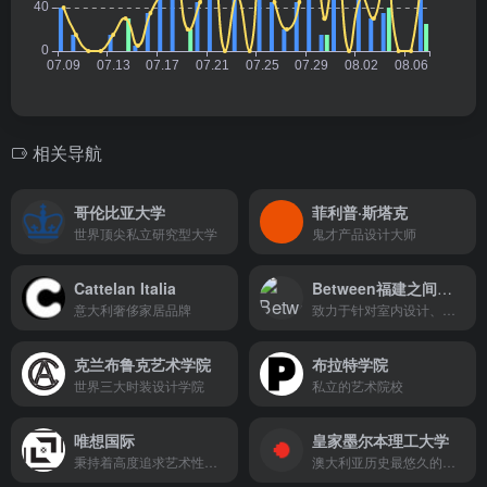
相关导航
哥伦比亚大学
菲利普·斯塔克
世界顶尖私立研究型大学
鬼才产品设计大师
Cattelan Italia
Between福建之间设计
意大利奢侈家居品牌
致力于针对室内设计、环境建筑设计等全案一体化的综合性专业设计公司
克兰布鲁克艺术学院
布拉特学院
世界三大时装设计学院
私立的艺术院校
唯想国际
皇家墨尔本理工大学
秉持着高度追求艺术性美学与实用性功能完美融合的国际建筑设计公司
澳大利亚历史最悠久的领军高等教育学府之一