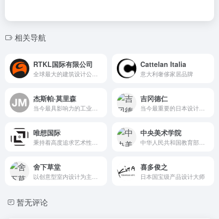
相关导航
RTKL国际有限公司
Cattelan Italia
全球最大的建筑设计公司之一
意大利奢侈家居品牌
杰斯帕·莫里森
吉冈德仁
当今最具影响力的工业设计师之一
当今最重要的日本设计师之一
唯想国际
中央美术学院
秉持着高度追求艺术性美学与实用性功能完美融合的国际建筑设计公司
中华人民共和国教育部直属的高等美术学校，国家“双一流”建设高校
舍下草堂
喜多俊之
以创意型室内设计为主的新生代设计公司
日本国宝级产品设计大师
暂无评论