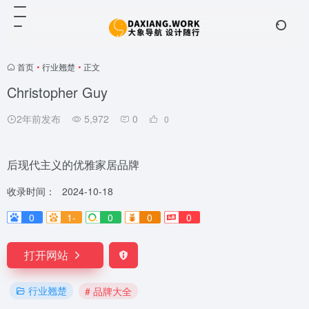
首页
•
行业翘楚
•
正文
Christopher Guy
2年前发布
5,972
0
0
后现代主义的优雅家居品牌
收录时间：
2024-10-18
0
1-
0
0
0
打开网站
行业翘楚
# 品牌大全