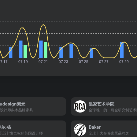
rudesign素元
皇家艺术学院
设计师实木品牌家具
全球唯一的一所全研究制艺术
尔·杨
Baker
国设计”发言权的英国设计师
全球十大奢侈家居品牌之一