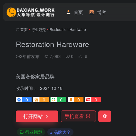
首页
博客
首页
•
行业翘楚
•
Restoration Hardware
Restoration Hardware
2年前发布
7,063
0
0
美国奢侈家居品牌
收录时间：
2024-10-18
0
0
0
0
0
打开网站
手机查看
行业翘楚
# 品牌大全