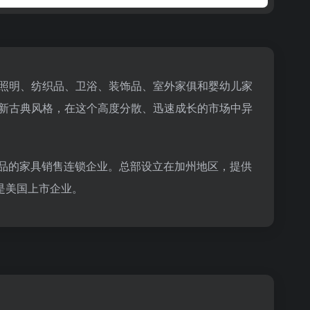
俱、照明、纺织品、卫浴、装饰品、室外家俱和婴幼儿家
二的新古典风格，在这个高度分散、迅速成长的市场中异
园林等产品的家具销售连锁企业。总部设立在加州地区，提供
 是美国上市企业。