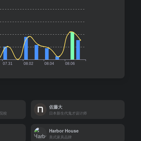
佐藤大
院校
日本新生代鬼才设计师
Harbor House
美式家具品牌