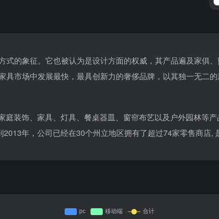
是一种生活方式的象征。它也被认为是设计方面的权威，其产品遍及家
RE可能是家具市场中发展最快，最具创新力的奢侈品牌，以其独一无
美地区的综合销售家庭装饰、家具、灯具、餐桌器皿、窗帘布艺以及户外
013年，公司已经在30个州立地区拥有了超过74家零售商店,