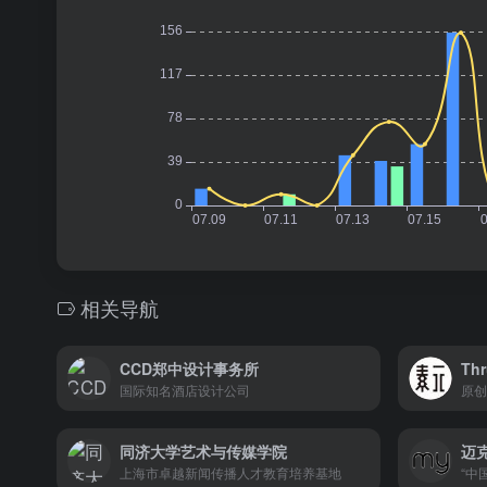
相关导航
CCD郑中设计事务所
Th
国际知名酒店设计公司
原创
同济大学艺术与传媒学院
迈克
上海市卓越新闻传播人才教育培养基地
“中