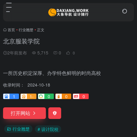
首页
•
行业翘楚
•
正文
北京服装学院
2年前发布
5,715
0
0
一所历史积淀深厚、办学特色鲜明的时尚高校
收录时间：
2024-10-18
1
1-
0
0
0
打开网站
行业翘楚
# 设计院校