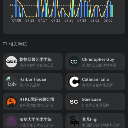
相关导航
格拉斯哥艺术学院
Christopher Guy
现存为数不多的独立艺术院校之一
后现代主义的优雅家居品牌
Harbor House
Cattelan Italia
美式家具品牌
意大利奢侈家居品牌
RTKL国际有限公司
Steelcase
全球最大的建筑设计公司之一
知名办公家具品牌
清华大学美术学院
梵几Fnji
中国百年艺术与设计事业发展的重要组成部分
中国原创设计师家具品牌