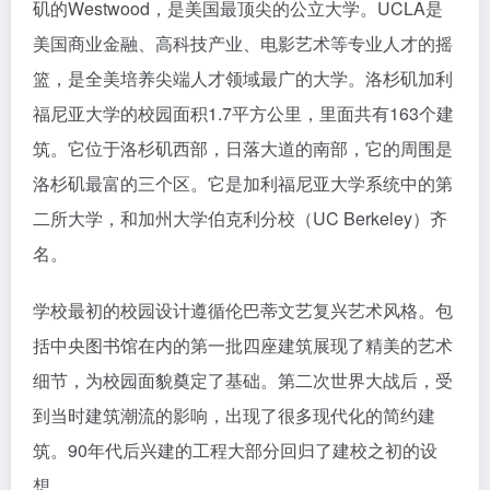
矶的Westwood，是美国最顶尖的公立大学。UCLA是
美国商业金融、高科技产业、电影艺术等专业人才的摇
篮，是全美培养尖端人才领域最广的大学。洛杉矶加利
福尼亚大学的校园面积1.7平方公里，里面共有163个建
筑。它位于洛杉矶西部，日落大道的南部，它的周围是
洛杉矶最富的三个区。它是加利福尼亚大学系统中的第
二所大学，和加州大学伯克利分校（UC Berkeley）齐
名。
学校最初的校园设计遵循伦巴蒂文艺复兴艺术风格。包
括中央图书馆在内的第一批四座建筑展现了精美的艺术
细节，为校园面貌奠定了基础。第二次世界大战后，受
到当时建筑潮流的影响，出现了很多现代化的简约建
筑。90年代后兴建的工程大部分回归了建校之初的设
想。