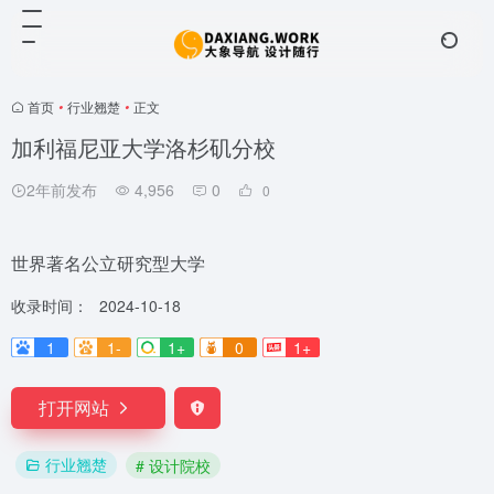
首页
•
行业翘楚
•
正文
加利福尼亚大学洛杉矶分校
2年前发布
4,956
0
0
世界著名公立研究型大学
收录时间：
2024-10-18
1
1-
1+
0
1+
打开网站
行业翘楚
# 设计院校