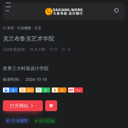
首页
•
行业翘楚
•
正文
克兰布鲁克艺术学院
2年前发布
6,158
0
0
世界三大时装设计学院
收录时间：
2024-10-18
0
1-
0
0
1+
打开网站
行业翘楚
# 设计院校