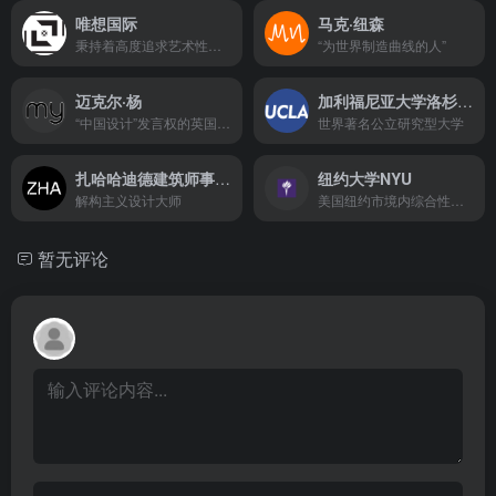
唯想国际
马克·纽森
秉持着高度追求艺术性美学与实用性功能完美融合的国际建筑设计公司
“为世界制造曲线的人”
迈克尔·杨
加利福尼亚大学洛杉矶分校
“中国设计”发言权的英国设计师
世界著名公立研究型大学
扎哈哈迪德建筑师事务所
纽约大学NYU
解构主义设计大师
美国纽约市境内综合性研究型大学。
暂无评论