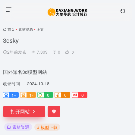
首页
•
素材资源
•
正文
3dsky
2年前发布
7,309
0
0
国外知名3d模型网站
收录时间：
2024-10-18
1+
1-
0
0
0
打开网站
素材资源
# 模型下载