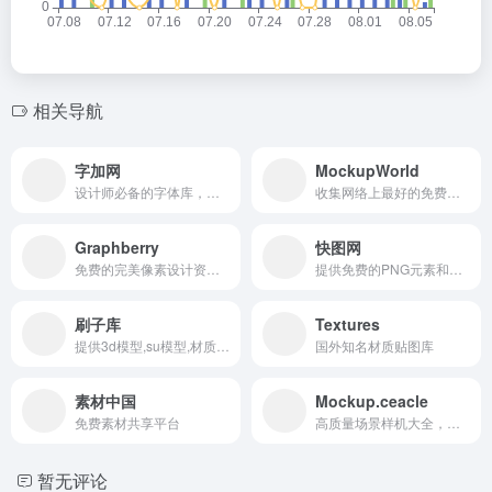
相关导航
字加网
MockupWorld
设计师必备的字体库，万款字体正版字体下载
收集网络上最好的免费样机
Graphberry
快图网
免费的完美像素设计资源和模型
提供免费的PNG元素和高清背景图片素材免费下载
刷子库
Textures
提供3d模型,su模型,材质贴图,cad图纸,软件/插件等素材下载
国外知名材质贴图库
素材中国
Mockup.ceacle
免费素材共享平台
高质量场景样机大全，无门槛下载
暂无评论