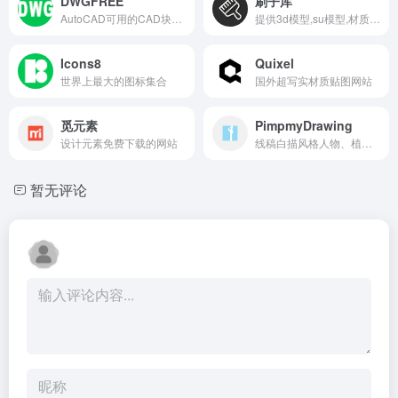
DWGFREE
刷子库
AutoCAD可用的CAD块下载
提供3d模型,su模型,材质贴图,cad图纸,软件/插件等素材下载
Icons8
Quixel
世界上最大的图标集合
国外超写实材质贴图网站
觅元素
PimpmyDrawing
设计元素免费下载的网站
线稿白描风格人物、植物、汽车等，矢量下载。
暂无评论