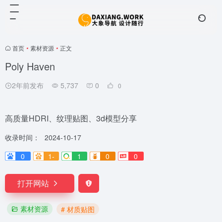
首页
•
素材资源
•
正文
Poly Haven
2年前发布
5,737
0
0
高质量HDRI、纹理贴图、3d模型分享
收录时间：
2024-10-17
0
1-
1
0
0
打开网站
素材资源
# 材质贴图