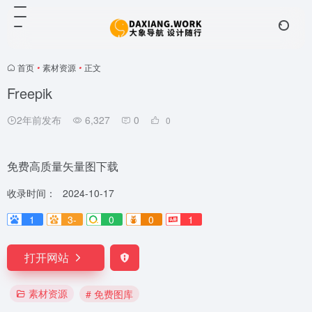
首页
•
素材资源
•
正文
Freepik
2年前发布
6,327
0
0
免费高质量矢量图下载
收录时间：
2024-10-17
1
3-
0
0
1
打开网站
素材资源
# 免费图库