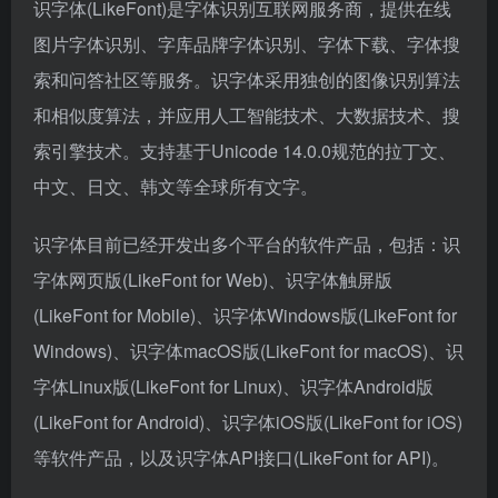
识字体(LikeFont)是字体识别互联网服务商，提供在线
图片字体识别、字库品牌字体识别、字体下载、字体搜
索和问答社区等服务。识字体采用独创的图像识别算法
和相似度算法，并应用人工智能技术、大数据技术、搜
索引擎技术。支持基于Unicode 14.0.0规范的拉丁文、
中文、日文、韩文等全球所有文字。
识字体目前已经开发出多个平台的软件产品，包括：识
字体网页版(LikeFont for Web)、识字体触屏版
(LikeFont for Mobile)、识字体Windows版(LikeFont for
Windows)、识字体macOS版(LikeFont for macOS)、识
字体Linux版(LikeFont for Linux)、识字体Android版
(LikeFont for Android)、识字体iOS版(LikeFont for iOS)
等软件产品，以及识字体API接口(LikeFont for API)。