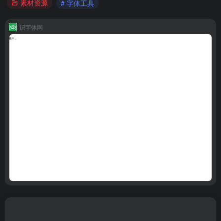
素材资源
# 字体工具
识字体网