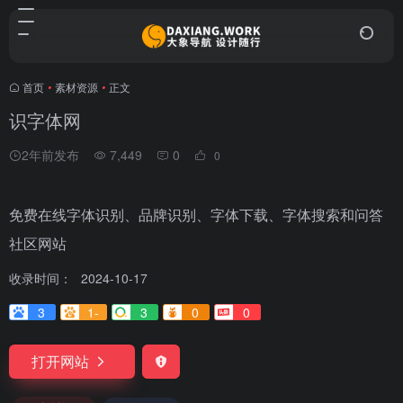
首页
•
素材资源
•
正文
识字体网
2年前发布
7,449
0
0
免费在线字体识别、品牌识别、字体下载、字体搜索和问答
社区网站
收录时间：
2024-10-17
3
1-
3
0
0
打开网站