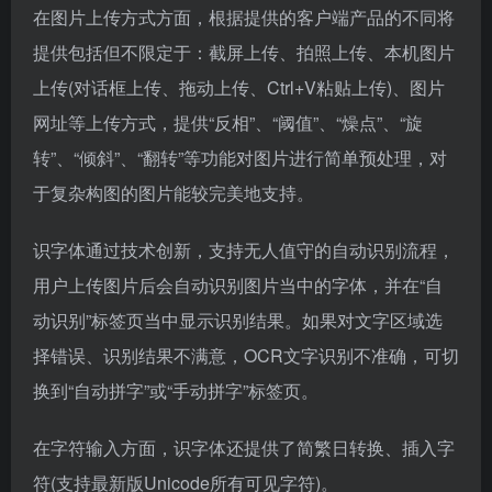
在图片上传方式方面，根据提供的客户端产品的不同将
提供包括但不限定于：截屏上传、拍照上传、本机图片
上传(对话框上传、拖动上传、Ctrl+V粘贴上传)、图片
网址等上传方式，提供“反相”、“阈值”、“燥点”、“旋
转”、“倾斜”、“翻转”等功能对图片进行简单预处理，对
于复杂构图的图片能较完美地支持。
识字体通过技术创新，支持无人值守的自动识别流程，
用户上传图片后会自动识别图片当中的字体，并在“自
动识别”标签页当中显示识别结果。如果对文字区域选
择错误、识别结果不满意，OCR文字识别不准确，可切
换到“自动拼字”或“手动拼字”标签页。
在字符输入方面，识字体还提供了简繁日转换、插入字
符(支持最新版Unicode所有可见字符)。