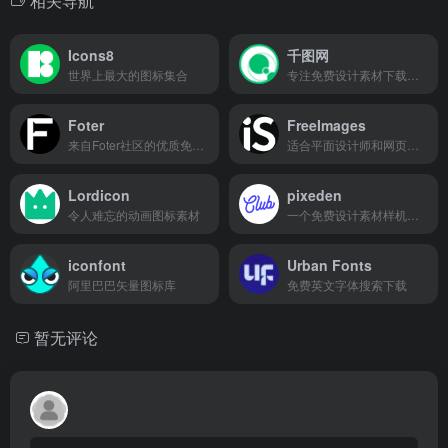
相关导航
Icons8
千图网
世界上最大的图标集合
专注免费设计素材下载的网站
Foter
FreeImages
来自Foter社区的优质免版税照片图库
适合平面设计师和网页设计师使用的免费图片素材
Lordicon
pixeden
令人难忘的动画图标素材
一个免费设计素材样机资源分享网站
iconfont
Urban Fonts
阿里巴巴矢量图标库
免费英文字体搜索下载
暂无评论