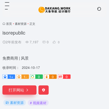
首页
•
素材资源
•
正文
isorepublic
2年前发布
7,197
0
0
免费商用 | 风景
收录时间：
2024-10-17
1+
1-
0
0
0
打开网站
素材资源
# 视频素材