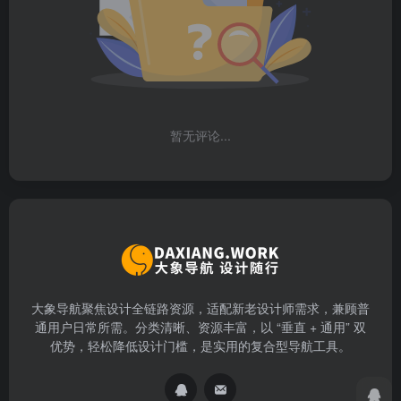
暂无评论...
大象导航聚焦设计全链路资源，适配新老设计师需求，兼顾普
通用户日常所需。分类清晰、资源丰富，以 “垂直 + 通用” 双
优势，轻松降低设计门槛，是实用的复合型导航工具。