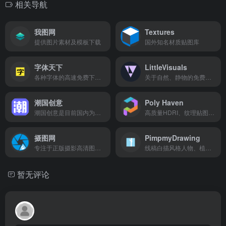
相关导航
我图网
Textures
提供图片素材及模板下载
国外知名材质贴图库
字体天下
LittleVisuals
各种字体的高速免费下载和在线预览服务
关于自然、静物的免费摄影图库
潮国创意
Poly Haven
潮国创意是目前国内为设计师、创意机构和创作人员寻找高质量、吸睛潮图创意设计资源的素材图片网站
高质量HDRI、纹理贴图、3d模型分享
摄图网
PimpmyDrawing
专注于正版摄影高清图片素材免费下载的图库作品网站
线稿白描风格人物、植物、汽车等，矢量下载。
暂无评论