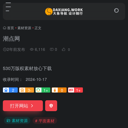
首页
•
素材资源
•
正文
潮点网
2年前发布
6,116
0
0
530万版权素材放心下载
收录时间：
2024-10-17
2
3-
1+
0
1+
打开网站
素材资源
# 平面素材