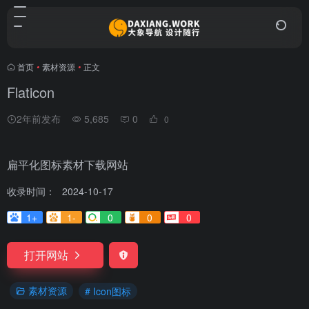
首页
•
素材资源
•
正文
Flaticon
2年前发布
5,685
0
0
扁平化图标素材下载网站
收录时间：
2024-10-17
1+
1-
0
0
0
打开网站
素材资源
# Icon图标