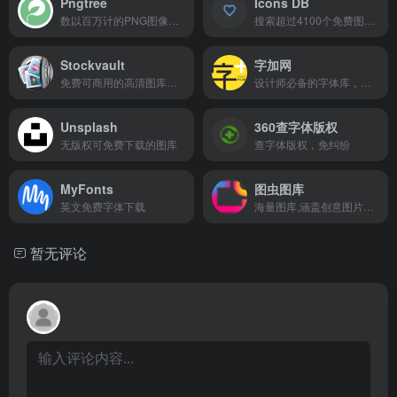
Pngtree
Icons DB
数以百万计的PNG图像，背景和矢量图片均可免费下载
搜索超过4100个免费图标。ICONSDB让您自定义和下载图标。按类别浏览图标
Stockvault
字加网
免费可商用的高清图库，分类非常详细
设计师必备的字体库，万款字体正版字体下载
Unsplash
360查字体版权
无版权可免费下载的图库
查字体版权，免纠纷
MyFonts
图虫图库
英文免费字体下载
海量图库,涵盖创意图片和矢量素材等
暂无评论