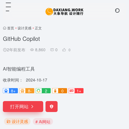
首页
•
设计灵感
•
正文
GitHub Copilot
2年前发布
8,860
0
0
AI智能编程工具
收录时间：
2024-10-17
8+
8-
2
0
1+
打开网站
设计灵感
# Ai网站