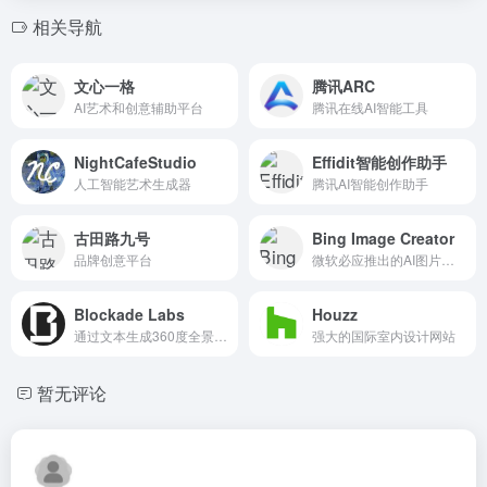
相关导航
文心一格
腾讯ARC
AI艺术和创意辅助平台
腾讯在线AI智能工具
NightCafeStudio
Effidit智能创作助手
人工智能艺术生成器
腾讯AI智能创作助手
古田路九号
Bing Image Creator
品牌创意平台
微软必应推出的AI图片生成工具
Blockade Labs
Houzz
通过文本生成360度全景图片，用AI创建VR虚拟世界
强大的国际室内设计网站
暂无评论