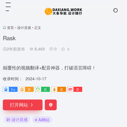
首页
•
设计灵感
•
正文
Rask
2年前发布
8,469
0
0
颠覆性的视频翻译+配音神器，打破语言障碍！
收录时间：
2024-10-17
1+
0
0
0
0
打开网站
设计灵感
# Ai网站