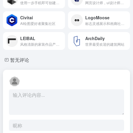
使用一步手机即可创建逼真3D场景的人工智能
网页设计师，ui设计师灵感神器，里面有各种各样分类好等模版
Civitai
LogoMoose
AI绘图爱好者聚集社区
标志灵感展示和画廊社区，展示来自世界各地专业标志设计师的最佳标志设计。
LEIBAL
ArchDaily
风格清新的家装作品产品网站
世界最受欢迎的建筑网站
暂无评论