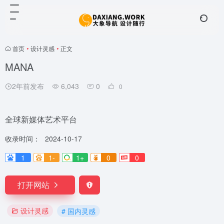
首页
•
设计灵感
•
正文
MANA
2年前发布
6,043
0
0
全球新媒体艺术平台
收录时间：
2024-10-17
1
1-
1+
0
0
打开网站
设计灵感
# 国内灵感