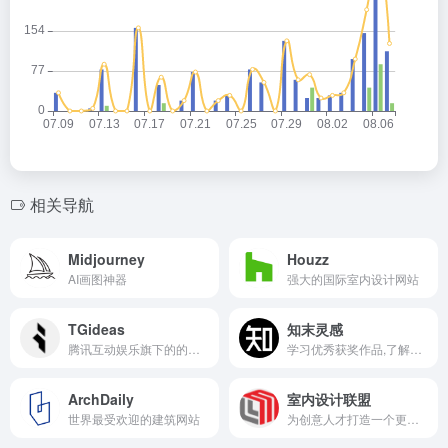
相关导航
Midjourney
Houzz
AI画图神器
强大的国际室内设计网站
TGideas
知末灵感
腾讯互动娱乐旗下的的专业设计团队
学习优秀获奖作品,了解大师设计思维就上知末网
ArchDaily
室内设计联盟
世界最受欢迎的建筑网站
为创意人才打造一个更高效、更便捷的产业服务家园。