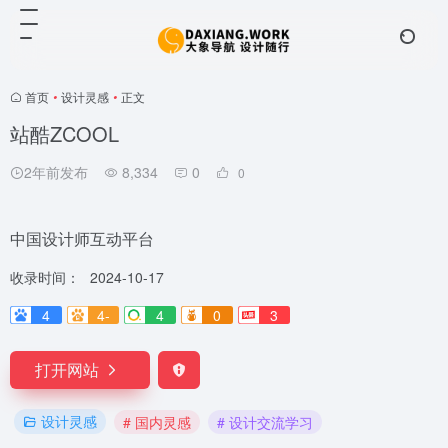
首页
•
设计灵感
•
正文
站酷ZCOOL
2年前发布
8,334
0
0
中国设计师互动平台
收录时间：
2024-10-17
4
4-
4
0
3
打开网站
设计灵感
# 国内灵感
# 设计交流学习