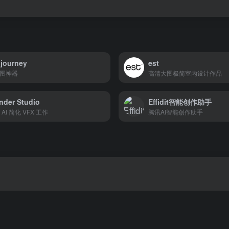
journey
est
画图神器
高清大图极简室内设计作品
der Studio
Effidit智能创作助手
AI 简化 VFX 工作
腾讯AI智能创作助手