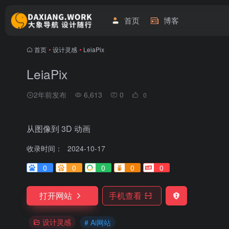
首页
博客
首页
•
设计灵感
•
LeiaPix
LeiaPix
2年前发布
6,613
0
0
从图像到 3D 动画
收录时间：
2024-10-17
0
0
0
0
0
打开网站
手机查看
设计灵感
# Ai网站