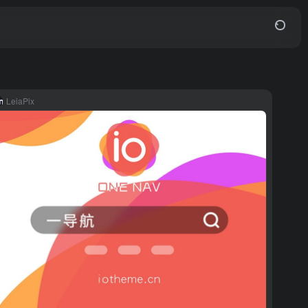
LeiaPix