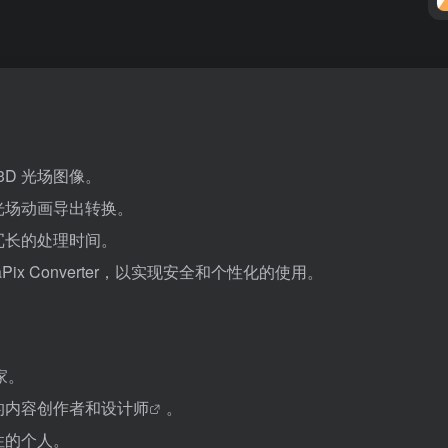
 3D 光场图像。
或光场动画导出转换。
冗长的处理时间。
LeiaPix Converter，以实现安全和个性化的使用。
家。
的内容创作者和
设计师
。
性的个人。