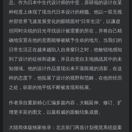
总。作为日本中生代设计师的中坚，原研哉的设计在某
种程度上体现了现当代日本设计的精髓。他以一双无视
外部世界飞速发展变化的眼睛面对“日常生活”，以谦虚
但同时尖锐的目光寻找设计被需要的所在，并将自己精
确地安置在他的意图能够被赋予生命的地方。当我们的
日常生活正在越来越陷入自身窠臼之时，他敏锐地感知
到了设计的征候和迹象，并且自觉自主地挑战其中的未
知领域。他的设计作品显现出来不落陈规的清新，在这
样的态度下，他拓展了设计的视野和范畴，在他所经历
之处，崭新的地平线不断被发现和拓展。
作者亲自重新精心汇编多篇内容，大幅延伸、修订、扩
增更丰富的图文，以最权威的面貌结集成册。
大陆简体版独家收录：北京前门再造计划视觉系统提案