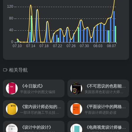
相关导航
《今日版式》
《不可思议的色彩能量书》
平面设计中的图文编排
美国首席色彩设计大师经典之作
《室内设计师必知的100个节点》
《平面设计中的网格系统》
一部详尽的施工节点技术工具书
平面设计师进阶必读
《设计中的设计》
《电商视觉设计师修炼手册》