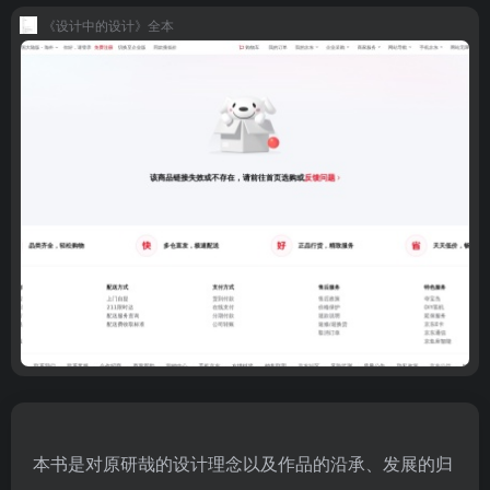
《设计中的设计》全本
本书是对原研哉的设计理念以及作品的沿承、发展的归