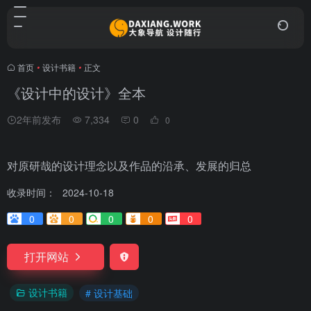
首页
•
设计书籍
•
正文
《设计中的设计》全本
2年前发布
7,334
0
0
对原研哉的设计理念以及作品的沿承、发展的归总
收录时间：
2024-10-18
0
0
0
0
0
打开网站
设计书籍
# 设计基础