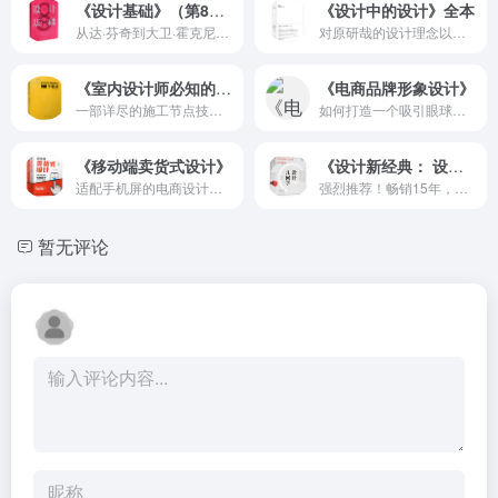
《设计基础》（第8版）
《设计中的设计》全本
从达·芬奇到大卫·霍克尼，跟着大师学设计，设计从未如此有趣
对原研哉的设计理念以及作品的沿承、发展的归总
《室内设计师必知的100个节点》
《电商品牌形象设计》
一部详尽的施工节点技术工具书
如何打造一个吸引眼球的品牌形象
《移动端卖货式设计》
《设计新经典： 设计基础》
适配手机屏的电商设计法则与实战应用
强烈推荐！畅销15年，震撼来袭
暂无评论