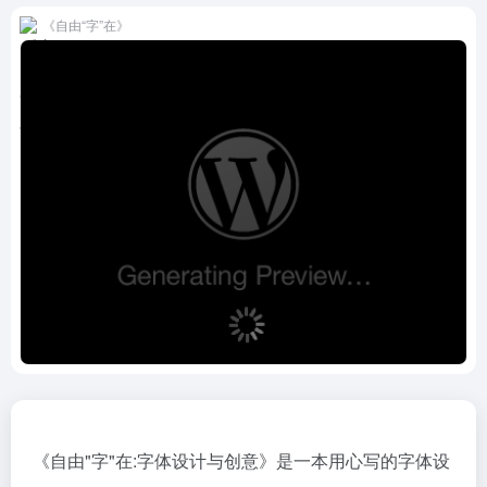
《自由“字”在》
《自由"字"在:字体设计与创意》是一本用心写的字体设