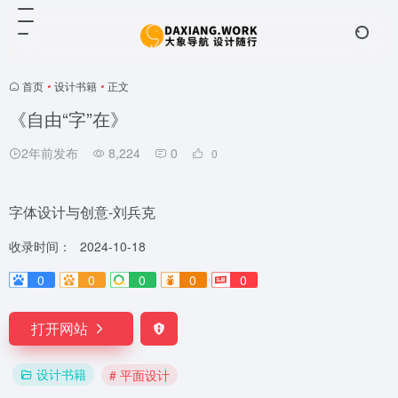
首页
•
设计书籍
•
正文
《自由“字”在》
2年前发布
8,224
0
0
字体设计与创意-刘兵克
收录时间：
2024-10-18
0
0
0
0
0
打开网站
设计书籍
# 平面设计