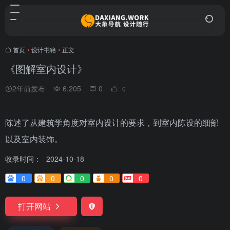
首页
•
设计书籍
•
正文
《图解室内设计》
2年前发布
6,205
0
0
陈述了从建筑学角度对室内设计的要求，到室内陈设的细部
以及室内装饰。
收录时间：
2024-10-18
0
0
0
0
0
打开网站