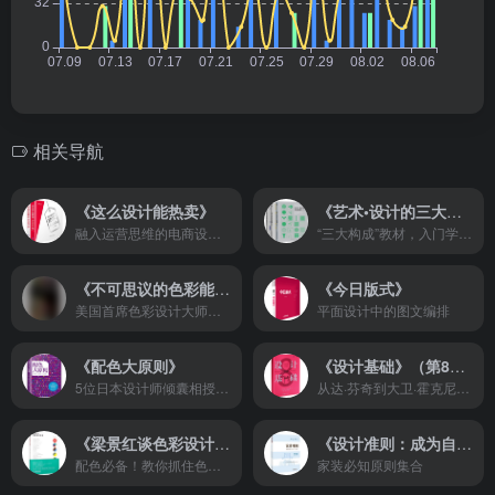
相关导航
《这么设计能热卖》
《艺术•设计的三大构成》
融入运营思维的电商设计进阶宝典
“三大构成”教材，入门学设计必备理论基础
《不可思议的色彩能量书》
《今日版式》
美国首席色彩设计大师经典之作
平面设计中的图文编排
《配色大原则》
《设计基础》（第8版）
5位日本设计师倾囊相授，轻松掌握配色设计技巧
从达·芬奇到大卫·霍克尼，跟着大师学设计，设计从未如此有趣
《梁景红谈色彩设计法则》
《设计准则：成为自己的室内设计师》
配色必备！教你抓住色彩设计规律，迅速掌握理性分析色彩
家装必知原则集合