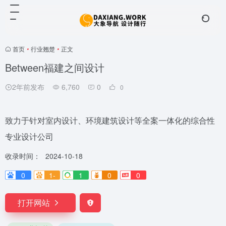
首页
•
行业翘楚
•
正文
Between福建之间设计
2年前发布
6,760
0
0
致力于针对室内设计、环境建筑设计等全案一体化的综合性
专业设计公司
收录时间：
2024-10-18
0
1-
1
0
0
打开网站