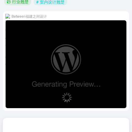
行业翘楚
# 室内设计翘楚
Between福建之间设计