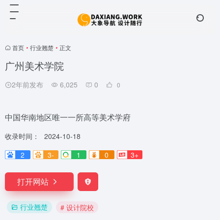
首页
•
行业翘楚
•
正文
广州美术学院
2年前发布
6,025
0
0
中国华南地区唯一一所高等美术学府
收录时间：
2024-10-18
2
3-
1
0
3+
打开网站
行业翘楚
# 设计院校