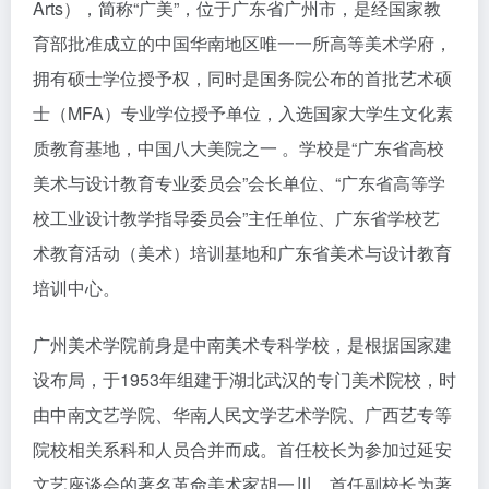
Arts），简称“广美”，位于广东省广州市，是经国家教
育部批准成立的中国华南地区唯一一所高等美术学府，
拥有硕士学位授予权，同时是国务院公布的首批艺术硕
士（MFA）专业学位授予单位，入选国家大学生文化素
质教育基地，中国八大美院之一 。学校是“广东省高校
美术与设计教育专业委员会”会长单位、“广东省高等学
校工业设计教学指导委员会”主任单位、广东省学校艺
术教育活动（美术）培训基地和广东省美术与设计教育
培训中心。
广州美术学院前身是中南美术专科学校，是根据国家建
设布局，于1953年组建于湖北武汉的专门美术院校，时
由中南文艺学院、华南人民文学艺术学院、广西艺专等
院校相关系科和人员合并而成。首任校长为参加过延安
文艺座谈会的著名革命美术家胡一川，首任副校长为著