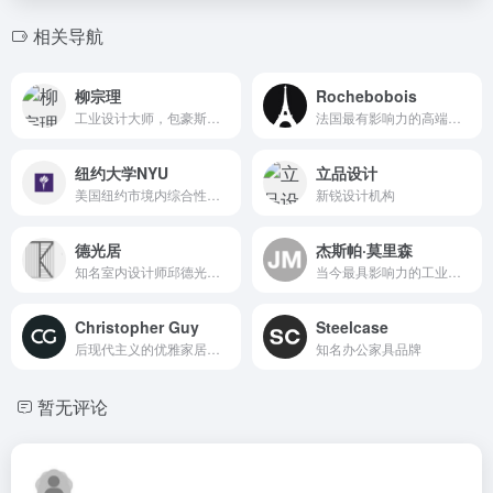
相关导航
柳宗理
Rochebobois
工业设计大师，包豪斯日本设计领域代言人。
法国最有影响力的高端家居品牌
纽约大学NYU
立品设计
美国纽约市境内综合性研究型大学。
新锐设计机构
德光居
杰斯帕·莫里森
知名室内设计师邱德光先生
当今最具影响力的工业设计师之一
Christopher Guy
Steelcase
后现代主义的优雅家居品牌
知名办公家具品牌
暂无评论