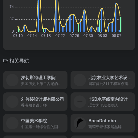
相关导航
罗切斯特理工学院
北京林业大学艺术设计学院
美国历史上第二古老的私立理工大学
国家首批211工程重点建设高校，和双一流建设高校，是世界一流学科建设高校。
刘伟婷设计师有限公司
HSD水平线室内设计
香港知名设计师
琚宾为HSD创始人
中国美术学院
BocaDoLobo
中国第一所综合性的国立高等艺术学府
葡萄牙奢侈家居品牌