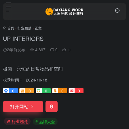
首页
•
行业翘楚
•
正文
UP INTERIORS
2年前发布
4,897
0
0
极简、永恒的日常物品和空间
收录时间：
2024-10-18
0
0
0
0
0
打开网站
行业翘楚
# 品牌大全