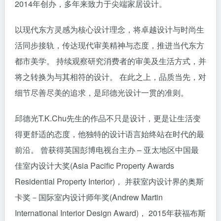
2014年创办，多年来致力于尖端家居设计。
以现代东方灵感为核心设计理念，将卓越设计与时尚生
活同步接轨，传达现代审美精神与态度，推进当代东方
都市美学。 持续观察研究消费者的审美及生活方式，并
将之转换为与其相符的设计。 在此之上，品质当先，对
细节尽善尽美的追求，是邱德光设计一贯的准则。
邱德光T.K.Chu先生的作品不只是设计，更是让生活变
得更舒适的态度，他独特的设计语言始终站在时代的最
前沿。 曾获得英国彭博电视台主办 – 亚太地区中国最
佳室内设计大奖(Asia Pacific Property Awards
Residential Property Interior)， 并获室内设计界的奥斯
卡奖－国际室内设计师年奖(Andrew Martin
International Interior Design Award)， 2015年获福布斯