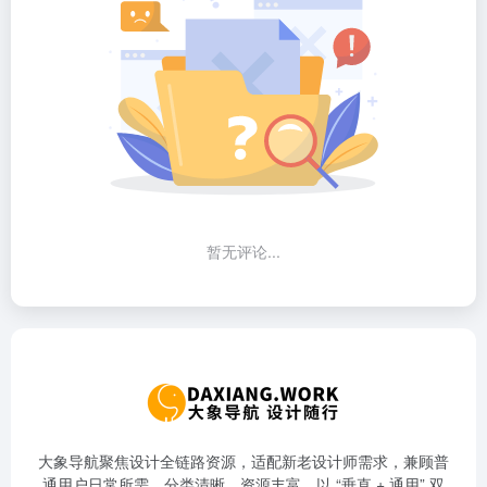
暂无评论...
大象导航聚焦设计全链路资源，适配新老设计师需求，兼顾普
通用户日常所需。分类清晰、资源丰富，以 “垂直 + 通用” 双