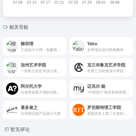
相关导航
柳宗理
Yabu
工业设计大师，包豪斯日本设计领域代言人。
全球顶尖设计机构雅布
加州艺术学院
克兰布鲁克艺术学院
一所私立的艺术设计类学院
世界三大时装设计学院
阿尔托大学
迈克尔·杨
古老而创新力强的北欧著名高等学府
“中国设计”发言权的英国设计师
喜多俊之
罗切斯特理工学院
日本国宝级产品设计大师
美国历史上第二古老的私立理工大学
暂无评论