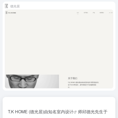
德光居
T.K HOME (德光居)由知名
室内设计
师邱德光先生于