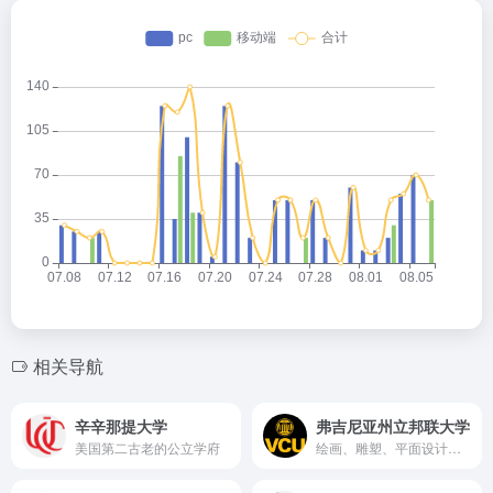
相关导航
辛辛那提大学
弗吉尼亚州立邦联大学
美国第二古老的公立学府
绘画、雕塑、平面设计列入全美前10。