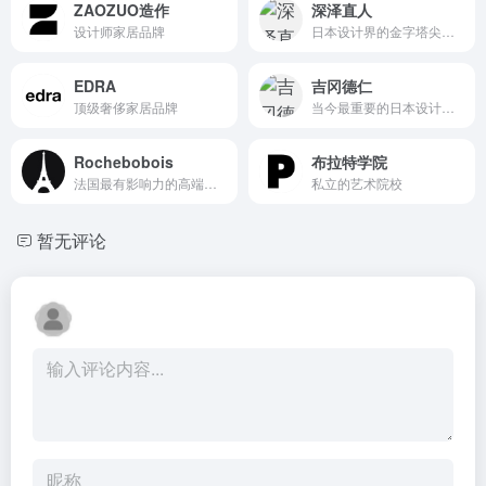
ZAOZUO造作
深泽直人
设计师家居品牌
日本设计界的金字塔尖人物
EDRA
吉冈德仁
顶级奢侈家居品牌
当今最重要的日本设计师之一
Rochebobois
布拉特学院
法国最有影响力的高端家居品牌
私立的艺术院校
暂无评论