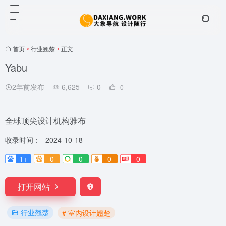
首页
•
行业翘楚
•
正文
Yabu
2年前发布
6,625
0
0
全球顶尖设计机构雅布
收录时间：
2024-10-18
1+
0
0
0
0
打开网站
行业翘楚
# 室内设计翘楚