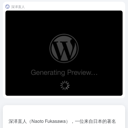
深泽直人
深泽直人（Naoto Fukasawa），一位来自日本的著名