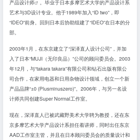
产品
设计师
。毕业于日本多摩艺术大学的产品设计系
艺术与3D设计专业。他于1989年加入“ID two”，即
“IDEO”前身。回到日本后协助组建了“IDEO”在日本的分
部。
2003年1月，在东京建立了“深泽直人设计公司”，并加
入了日本“MUJI（无印良品）”公司的顾问委员会。2003
年12月，与“takara takara”有限公司和钻石出版有限公
司合作，在家用电器和日用杂物设计领域，创立一个新
产品品牌“±0 (Plusminuszero)”。2006年，与另一名设
计师共同创建Super Normal工作室。
现在，深泽直人已被武藏野美术大学聘为教授，还在东
京多摩艺术大学产品设计系担任着讲师，同时出任东京
AAD工作室主管，并且在日本顾问委员会的质量设计和