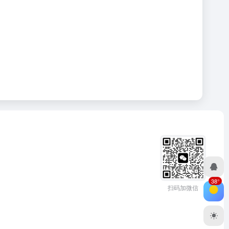
38°
扫码加微信