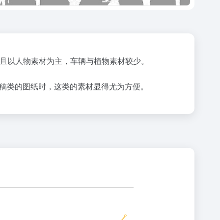
很高且以人物素材为主，车辆与植物素材较少。
线稿类的图纸时，这类的素材显得尤为方便。