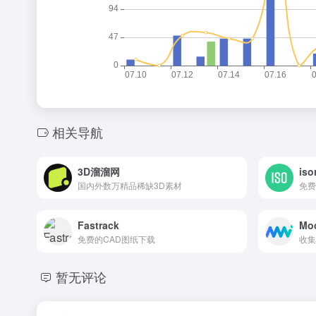
相关导航
3D溜溜网
iso
国内外数万精品稀缺3D素材
免费
Fastrack
Mo
免费的CAD图纸下载
收集
暂无评论