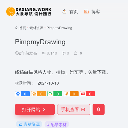
首页
博客
首页
•
素材资源
•
PimpmyDrawing
PimpmyDrawing
2年前发布
9,140
0
0
线稿白描风格人物、植物、汽车等，矢量下载。
收录时间：
2024-10-18
0
0
0
0
0
打开网站
手机查看
素材资源
# 配景素材