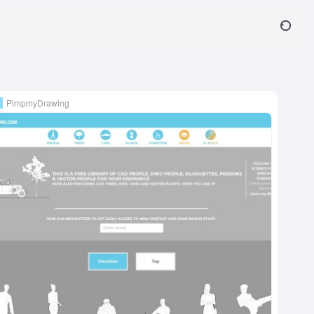
PimpmyDrawing