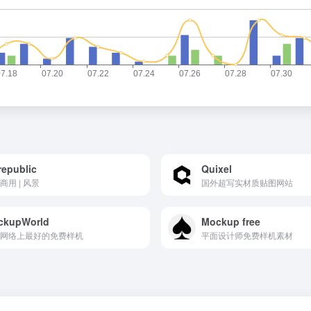
republic
Quixel
商用 | 风景
国外超写实材质贴图网站
ckupWorld
Mockup free
网络上最好的免费样机
平面设计师免费样机素材