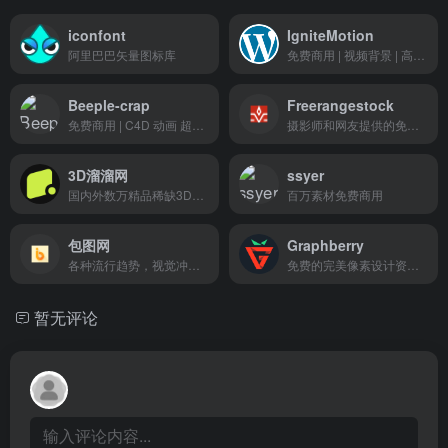
iconfont
IgniteMotion
阿里巴巴矢量图标库
免费商用 | 视频背景 | 高级大场景
Beeple-crap
Freerangestock
免费商用 | C4D 动画 超现实主义
摄影师和网友提供的免费图片素材站
3D溜溜网
ssyer
国内外数万精品稀缺3D素材
百万素材免费商用
包图网
Graphberry
各种流行趋势，视觉冲击力强的版权广告图片设计、电商淘宝、企业办公模板素材
免费的完美像素设计资源和模型
暂无评论