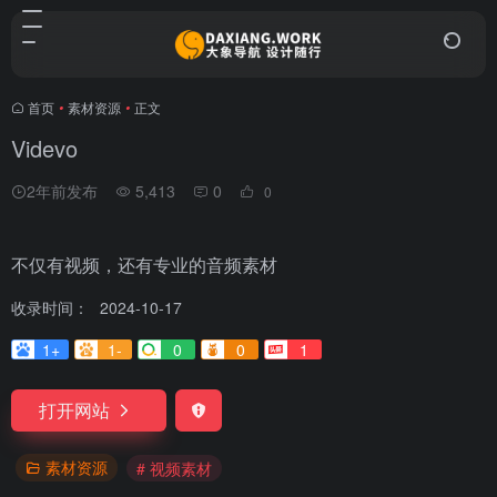
首页
•
素材资源
•
正文
Videvo
2年前发布
5,413
0
0
不仅有视频，还有专业的音频素材
收录时间：
2024-10-17
1+
1-
0
0
1
打开网站
素材资源
# 视频素材