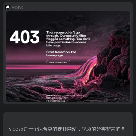
Videvo
videvo是一个综合类的视频网站，视频的分类非常的齐