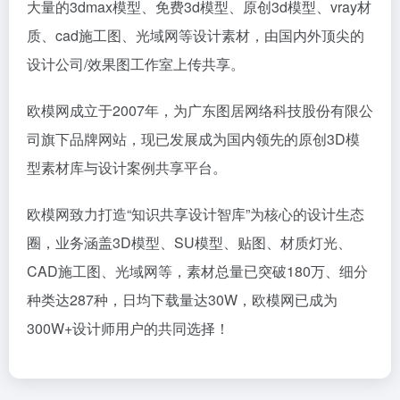
大量的3dmax模型、免费3d模型、原创3d模型、vray材
质、cad施工图、光域网等设计素材，由国内外顶尖的
设计公司/效果图工作室上传共享。
欧模网成立于2007年，为广东图居网络科技股份有限公
司旗下品牌网站，现已发展成为国内领先的原创3D模
型素材库与设计案例共享平台。
欧模网致力打造“知识共享设计智库”为核心的设计生态
圈，业务涵盖3D模型、SU模型、贴图、材质灯光、
CAD施工图、光域网等，素材总量已突破180万、细分
种类达287种，日均下载量达30W，欧模网已成为
300W+设计师用户的共同选择！