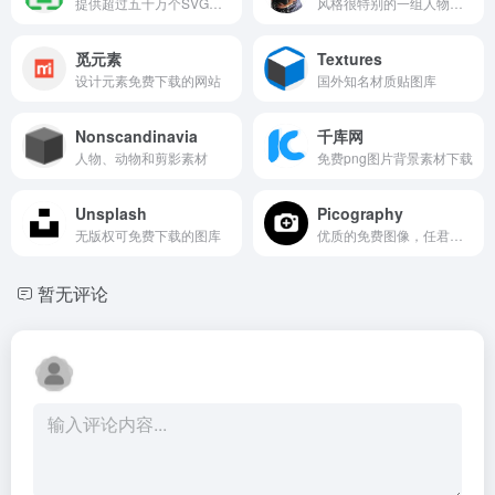
提供超过五十万个SVG、PNG、ICO、ICNS格式图标搜索、图标下载服务。
风格很特别的一组人物素材
觅元素
Textures
设计元素免费下载的网站
国外知名材质贴图库
Nonscandinavia
千库网
人物、动物和剪影素材
免费png图片背景素材下载
Unsplash
Picography
无版权可免费下载的图库
优质的免费图像，任君取用
暂无评论