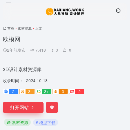
首页
•
素材资源
•
正文
欧模网
2年前发布
7,418
0
0
3D设计素材资源库
收录时间：
2024-10-18
2
3-
3+
0
2
打开网站
素材资源
# 模型下载